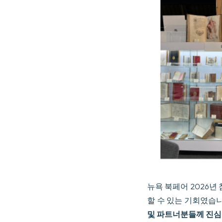
뉴욕 북페어 2026년
할 수 있는 기회였습
및 파트너분들께 진심