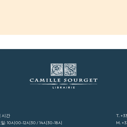
 시간
T. +3
: 10시00-12시30 / 14시30-18시
M. +3