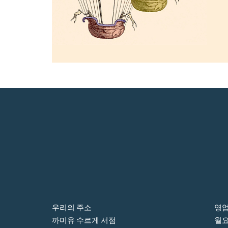
우리의 주소
영업
까미유 수르게 서점
월요일