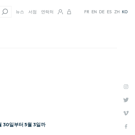
뉴스
서점
연락처
FR
EN
DE
ES
ZH
KO
월 30일부터 5월 3일까