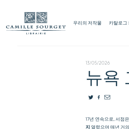
우리의 저작물
카탈로그 
13/05/2026
뉴욕 
17년 연속으로, 서
지
열렸으며 매년 거의