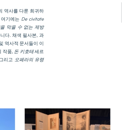
의 역사를 다룬 희귀하
. 여기에는
De civitate
을 막을 수 없는 제방
었습니다. 채색 필사본, 과
 및 역사적 문서들이 이
의 작품,
돈 키호테
세르
 그리고
오페라의 유령