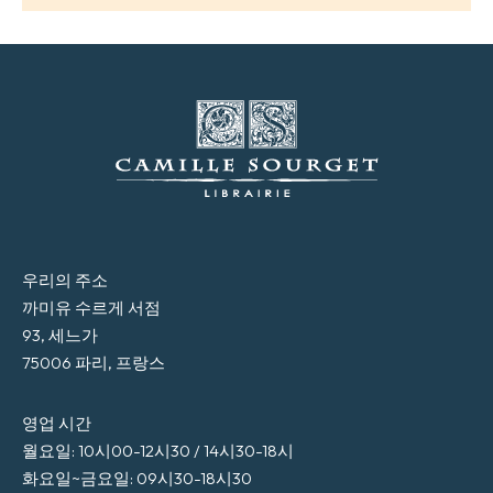
우리의 주소
까미유 수르게 서점
93, 세느가
75006 파리, 프랑스
영업 시간
월요일: 10시00-12시30 / 14시30-18시
화요일~금요일: 09시30-18시30