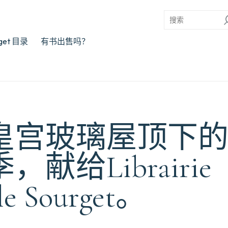
rget 目录
有书出售吗？
皇宫玻璃屋顶下
，献给Librairie
le Sourget。