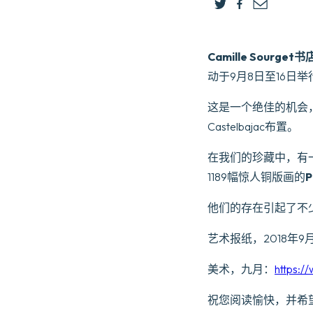
Camille Sourget书
动于9月8日至16日举
这是一个绝佳的机会，可
Castelbajac布置。
在我们的珍藏中，有一
1189幅惊人铜版画的
P
他们的存在引起了不
艺术报纸，2018年9月
美术，九月：
https:/
祝您阅读愉快，并希