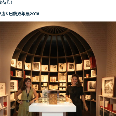
接待您！
et书店& 巴黎双年展2018