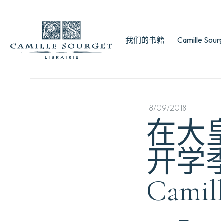
我们的书籍
Camille Sou
18/09/2018
在大
开学季
Camil