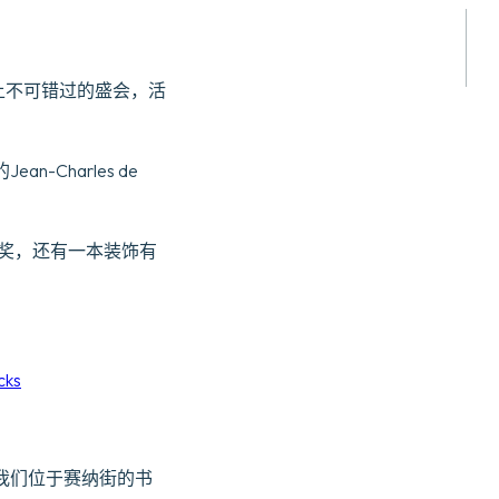
上不可错过的盛会，活
Charles de
奖，还有一本装饰有
cks
我们位于赛纳街的书