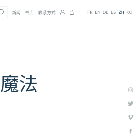
FR
EN
DE
ES
ZH
KO
新闻
书店
联系方式
的魔法