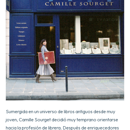
Sumergida en un universo de libros antiguos desde muy
joven, Camille Sourget decidió muy temprano orientarse
hacia la profesión de librera. Después de enriquecedores