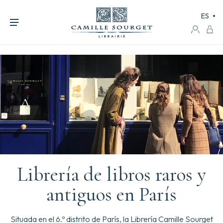
ES
Librería de libros raros y
antiguos en París
Situada en el 6.º distrito de París, la Librería Camille Sourget