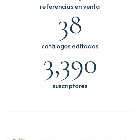
referencias en venta
49
catálogos editados
4,395
suscriptores