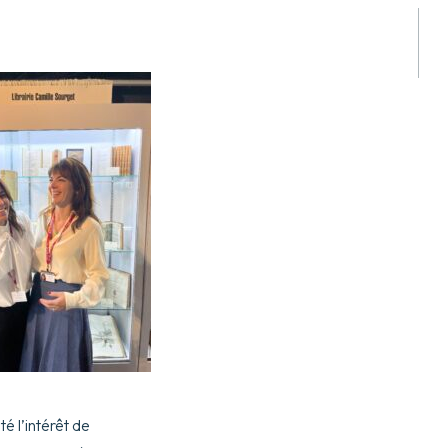
é l’intérêt de