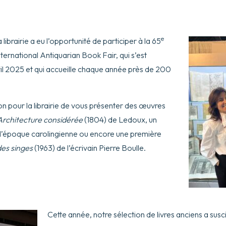
e
librairie a eu l’opportunité de participer à la 65
ternational Antiquarian Book Fair, qui s’est
ril 2025 et qui accueille chaque année près de 200
ion pour la librairie de vous présenter des œuvres
’Architecture considérée
(1804) de Ledoux, un
 l’époque carolingienne ou encore une première
es singes
(1963) de l’écrivain Pierre Boulle.
Cette année, notre sélection de livres anciens a suscit