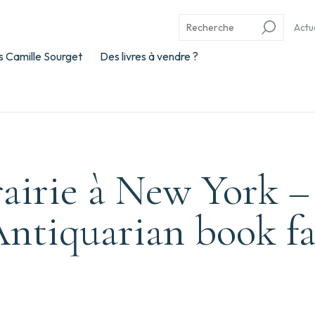
Actu
 Camille Sourget
Des livres à vendre ?
rairie à New York 
ntiquarian book fa