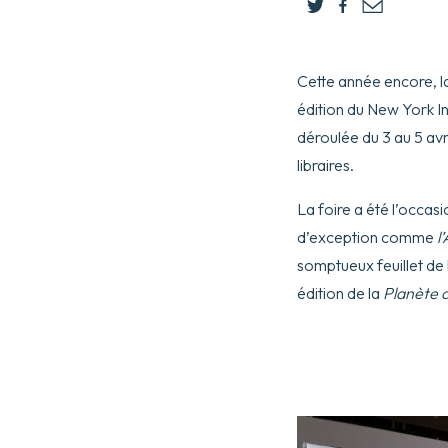
Cette année encore, la 
édition du New York In
déroulée du 3 au 5 av
libraires.
La foire a été l’occas
d’exception comme
l
somptueux feuillet de
édition de la
Planète d