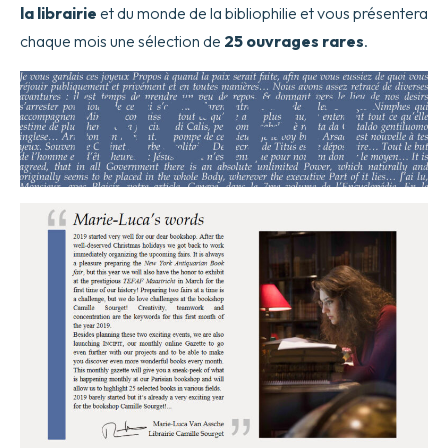
la librairie
et du monde de la bibliophilie et vous présentera
chaque mois une sélection de
25 ouvrages rares
.