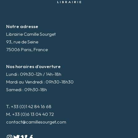
*
Notre adresse
Librairie Camille Sourget
93, rue de Seine
75006 Paris, France
Nos horaires d’ouverture
Lundi : 09h30-12h / 14h-18h
Mardi au Vendredi : 09h30-18h30
Samedi : 09h30-18h
T. +33 (0)1 42 84 16 68
M. +33 (0)6 13 04 40 72
contact@camillesourget.com