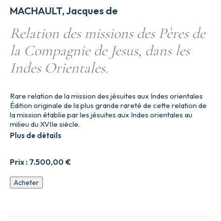
MACHAULT, Jacques de
Relation des missions des Pères de
la Compagnie de Jesus, dans les
Indes Orientales.
Rare relation de la mission des jésuites aux Indes orientales
Édition originale de la plus grande rareté de cette relation de
la mission établie par les jésuites aux Indes orientales au
milieu du XVIIe siècle.
Plus de détails
Prix :
7.500,00
€
quantité
Acheter
de
Relation
des
missions