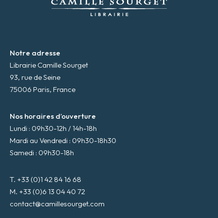
l
*
Notre adresse
Librairie Camille Sourget
93, rue de Seine
75006 Paris, France
Nos horaires d’ouverture
Lundi : 09h30-12h / 14h-18h
Mardi au Vendredi : 09h30-18h30
Samedi : 09h30-18h
T. +33 (0)1 42 84 16 68
M. +33 (0)6 13 04 40 72
contact@camillesourget.com