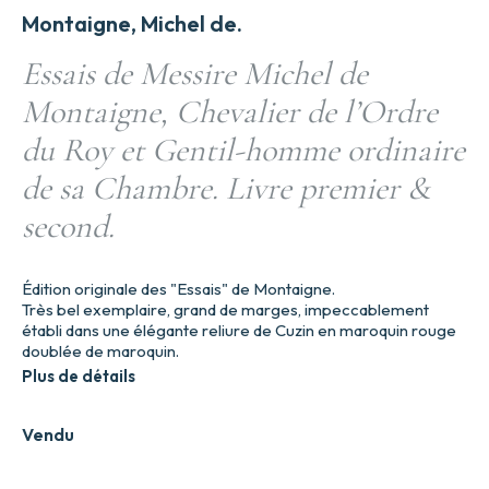
Montaigne, Michel de.
Essais de Messire Michel de
Montaigne, Chevalier de l’Ordre
du Roy et Gentil-homme ordinaire
de sa Chambre. Livre premier &
second.
Édition originale des "Essais" de Montaigne.
Très bel exemplaire, grand de marges, impeccablement
établi dans une élégante reliure de Cuzin en maroquin rouge
doublée de maroquin.
Plus de détails
Vendu