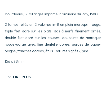
Bourdeaus, S. Millanges Imprimeur ordinaire du Roy, 1580.
2 tomes reliés en 2 volumes in-8 en plein maroquin rouge,
triple filet doré sur les plats, dos à nerfs finement ornés,
double filet doré sur les coupes, doublures de maroquin
rouge-gorge avec fine dentelle dorée, gardes de papier
peigne, tranches dorées, étuis. Reliures signés
Cuzin
.
156 x 98 mm.
LIRE PLUS