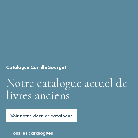
divers
Animaux…
Catalogue Camille Sourget
Notre catalogue actuel de
livres anciens
Voir notre dernier catalogue
Tous les catalogues