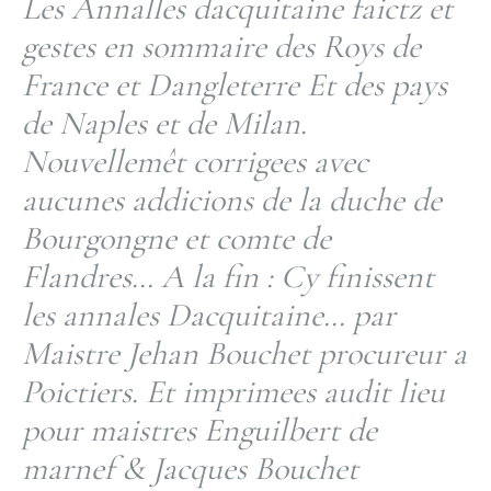
Les Annalles dacquitaine faictz et
gestes en sommaire des Roys de
France et Dangleterre Et des pays
de Naples et de Milan.
Nouvellemêt corrigees avec
aucunes addicions de la duche de
Bourgongne et comte de
Flandres… A la fin : Cy finissent
les annales Dacquitaine… par
Maistre Jehan Bouchet procureur a
Poictiers. Et imprimees audit lieu
pour maistres Enguilbert de
marnef & Jacques Bouchet