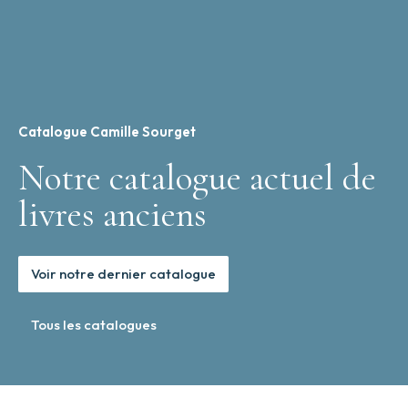
XXV
(1525).
Catalogue Camille Sourget
Notre catalogue actuel de
livres anciens
Voir notre dernier catalogue
Tous les catalogues