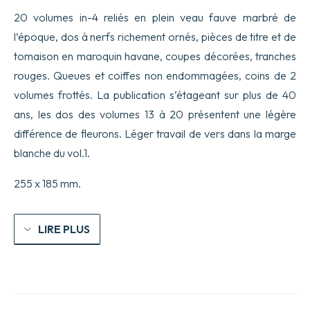
20 volumes in-4 reliés en plein veau fauve marbré de
l’époque, dos à nerfs richement ornés, pièces de titre et de
tomaison en maroquin havane, coupes décorées, tranches
rouges. Queues et coiffes non endommagées, coins de 2
volumes frottés. La publication s’étageant sur plus de 40
ans, les dos des volumes 13 à 20 présentent une légère
différence de fleurons. Léger travail de vers dans la marge
blanche du vol.1.
255 x 185 mm.
LIRE PLUS