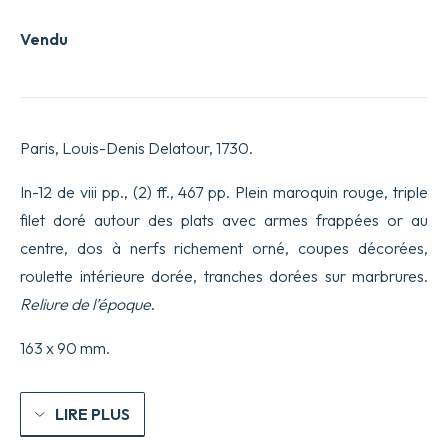
Vendu
Paris, Louis-Denis Delatour, 1730.
In-12 de viii pp., (2) ff., 467 pp. Plein maroquin rouge, triple
filet doré autour des plats avec armes frappées or au
centre, dos à nerfs richement orné, coupes décorées,
roulette intérieure dorée, tranches dorées sur marbrures.
Reliure de l’époque
.
163 x 90 mm.
LIRE PLUS