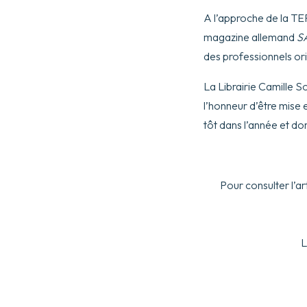
A l’approche de la TE
magazine allemand
S
des professionnels ori
La Librairie Camille S
l’honneur d’être mise 
tôt dans l’année et do
Pour consulter l’ar
L