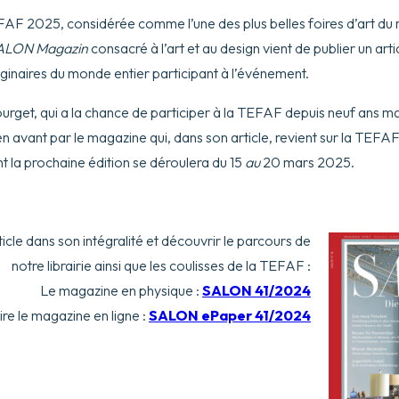
FAF 2025, considérée comme l’une des plus belles foires d’art du
ALON Magazin
consacré à l’art et au design vient de publier un art
ginaires du monde entier participant à l’événement.
ourget, qui a la chance de participer à la TEFAF depuis neuf ans ma
en avant par le magazine qui, dans son article, revient sur la TEF
nt la prochaine édition se déroulera du 15
au
20 mars 2025.
ticle dans son intégralité et découvrir le parcours de
notre librairie ainsi que les coulisses de la TEFAF :
Le magazine en physique :
SALON 41/2024
ire le magazine en ligne :
SALON ePaper 41/2024