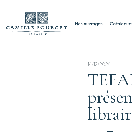
Nos ouvrages
Catalogues
14/12/2024
TEFAF
présen
librair