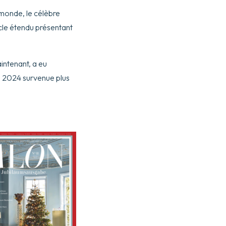
 monde, le célèbre
icle étendu présentant
intenant, a eu
AF 2024 survenue plus