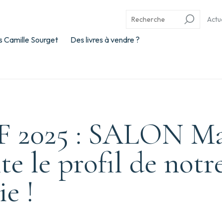
Actu
 Camille Sourget
Des livres à vendre ?
 2025 : SALON Ma
te le profil de notr
ie !