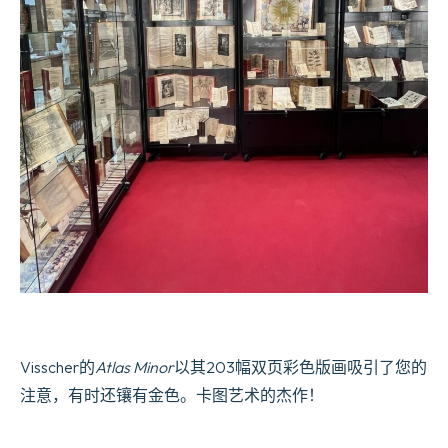
Visscher的
Atlas Minor
以其203幅双页彩色版画吸引了您的
注意，有时还镶有金色。卡图艺术的杰作！