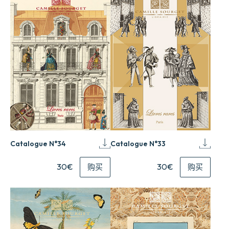
Catalogue N°34
Catalogue N°33
30€
30€
购买
购买