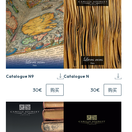
Catalogue N9
Catalogue N
30€
30€
购买
购买