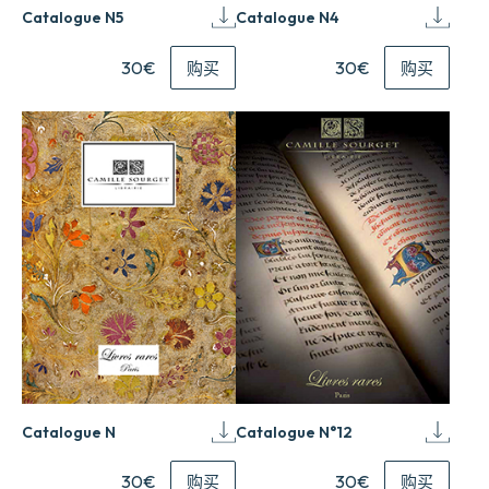
Catalogue N5
Catalogue N4
30€
30€
购买
购买
Catalogue N
Catalogue N°12
30€
30€
购买
购买