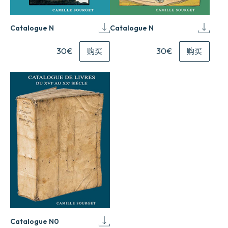
Catalogue N
Catalogue N
30€
30€
购买
购买
Catalogue N0