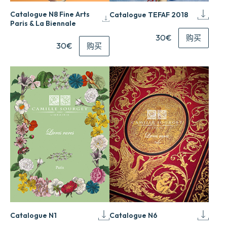
Catalogue N8 Fine Arts
Catalogue TEFAF 2018
Paris & La Biennale
30€
购买
30€
购买
Catalogue N1
Catalogue N6