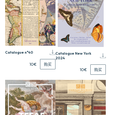
Catalogue n°40
Catalogue New York
2024
10€
购买
10€
购买