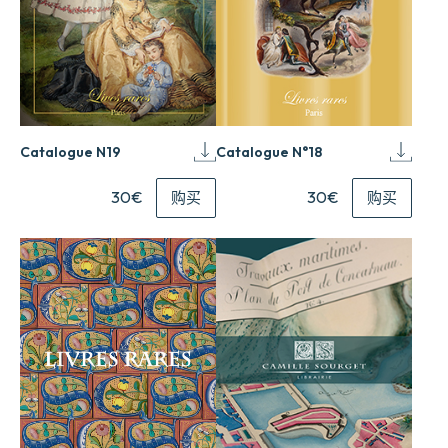
Catalogue N19
Catalogue N°18
30€
30€
购买
购买