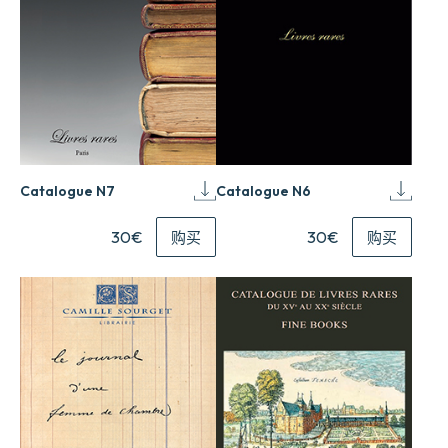
Catalogue N7
Catalogue N6
30€
30€
购买
购买