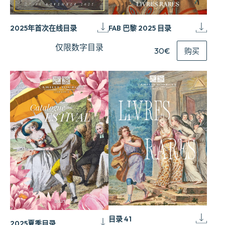
2025年首次在线目录
FAB 巴黎 2025 目录
仅限数字目录
30€
购买
目录 41
2025夏季目录