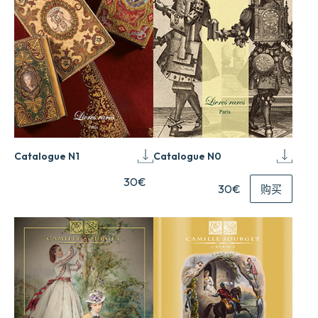
Catalogue N1
Catalogue N0
30€
30€
购买