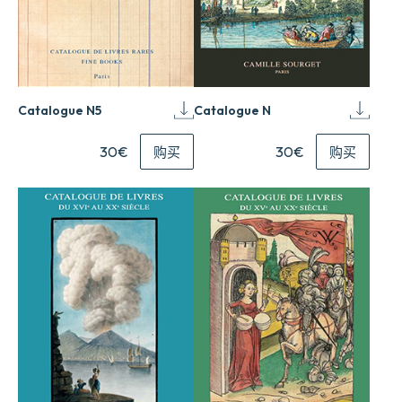
Catalogue N5
Catalogue N
30€
30€
购买
购买