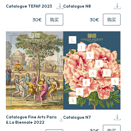
Catalogue N8
Catalogue TEFAF 2023
30€
30€
购买
购买
Catalogue Fine Arts Paris
Catalogue N7
& La Biennale 2022
30€
购买