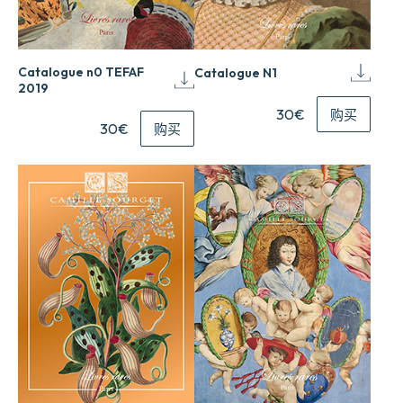
Catalogue n0 TEFAF
Catalogue N1
2019
30€
购买
30€
购买