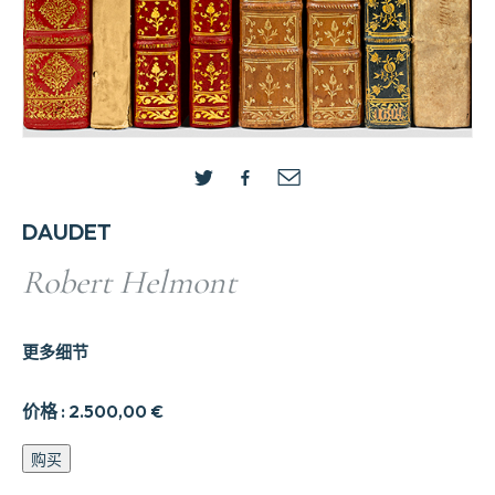
DAUDET
Robert Helmont
更多细节
价格 :
2.500,00
€
Robert
购买
Helmont