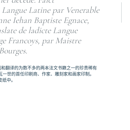
 Langue Latine par Venerable
nne Iehan Baptiste Egnace,
slate de ladicte Langue
ge Francoys, par Maistre
Bourges.
3）印刷和翻译的为数不多的两本法文书籍之一的珍贵稀有
瓦一世的首任印刷商、作家、雕刻家和画家印制。
皮纸中。