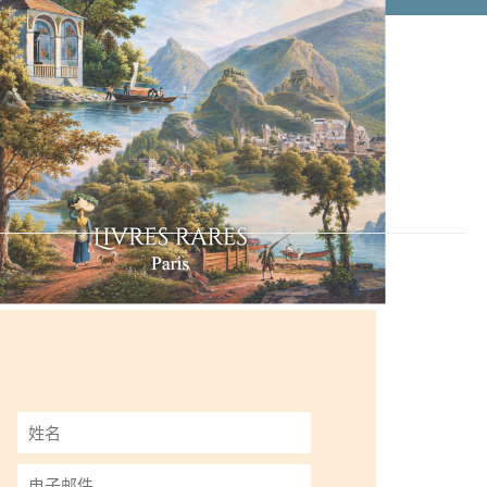
姓
名
*
电