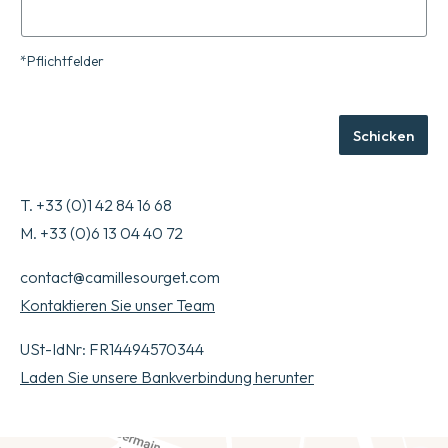
*Pflichtfelder
Schicken
T. +33 (0)1 42 84 16 68
M. +33 (0)6 13 04 40 72
contact@camillesourget.com
Kontaktieren Sie unser Team
USt-IdNr: FR14494570344
Laden Sie unsere Bankverbindung herunter