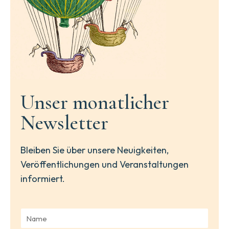
Unser monatlicher
Newsletter
Bleiben Sie über unsere Neuigkeiten,
Veröffentlichungen und Veranstaltungen
informiert.
N
a