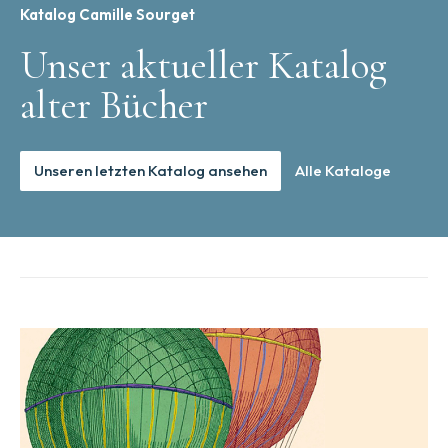
Katalog Camille Sourget
Unser aktueller Katalog
alter Bücher
Unseren letzten Katalog ansehen
Alle Kataloge