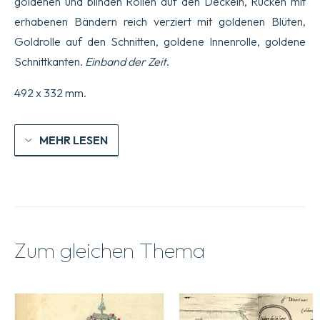
goldenen und blinden Rollen auf den Deckeln, Rücken mit
erhabenen Bändern reich verziert mit goldenen Blüten,
Goldrolle auf den Schnitten, goldene Innenrolle, goldene
Schnittkanten.
Einband der Zeit
.
492 x 332 mm.
MEHR LESEN
Zum gleichen Thema