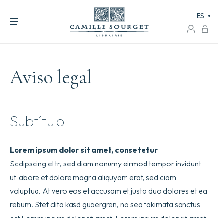
ES
Aviso legal
Subtítulo
Lorem ipsum dolor sit amet, consetetur
Sadipscing elitr, sed diam nonumy eirmod tempor invidunt
ut labore et dolore magna aliquyam erat, sed diam
voluptua. At vero eos et accusam et justo duo dolores et ea
rebum. Stet clita kasd gubergren, no sea takimata sanctus