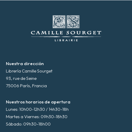
t
r
ó
n
i
c
o
*
Nuestra dirección
Librería Camille Sourget
93, rue de Seine
75006 París, Francia
Nuestros horarios de apertura
Lunes: 10h00-12h30 / 14h30-18h
Martes a Viernes: 09h30-18h30
Sábado: 09h30-18h00