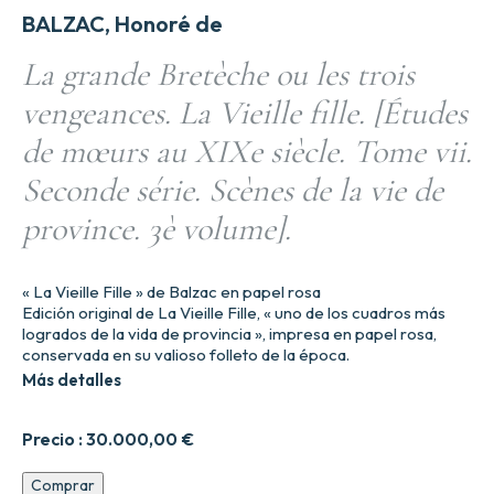
BALZAC, Honoré de
La grande Bretèche ou les trois
vengeances. La Vieille fille. [Études
de mœurs au XIXe siècle. Tome vii.
Seconde série. Scènes de la vie de
province. 3è volume].
« La Vieille Fille » de Balzac en papel rosa
Edición original de La Vieille Fille, « uno de los cuadros más
logrados de la vida de provincia », impresa en papel rosa,
conservada en su valioso folleto de la época.
Más detalles
Precio :
30.000,00
€
La
Comprar