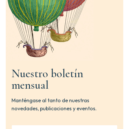
Nuestro boletín
mensual
Manténgase al tanto de nuestras
novedades, publicaciones y eventos.
N