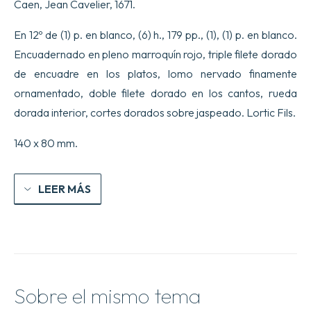
Caen, Jean Cavelier, 1671.
vers.
cantidad
En 12º de (1) p. en blanco, (6) h., 179 pp., (1), (1) p. en blanco.
Encuadernado en pleno marroquín rojo, triple filete dorado
de encuadre en los platos, lomo nervado finamente
ornamentado, doble filete dorado en los cantos, rueda
dorada interior, cortes dorados sobre jaspeado. Lortic Fils.
140 x 80 mm.
LEER MÁS
Sobre el mismo tema