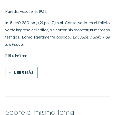
Pareds, Fasquelle, 1931.
In-8 de0 260 pp., (2) pp., (1) h.bl. Conservado en el folleto
verde impreso del editor, sin cortar, sin recortar, numerosos
testigos. Lomo ligeramente pasado.
Encuadernacif3n de
la e9poca.
218 x 140 mm.
LEER MÁS
Sobre el mismo tema