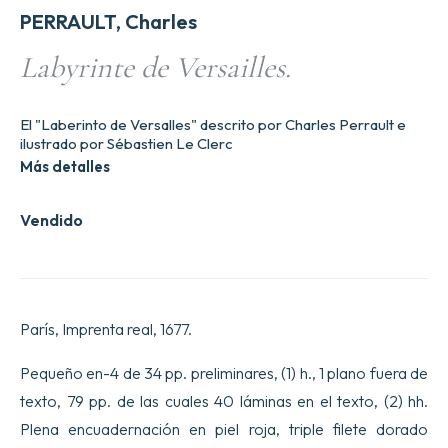
PERRAULT, Charles
Labyrinte de Versailles.
El "Laberinto de Versalles" descrito por Charles Perrault e
ilustrado por Sébastien Le Clerc
Más detalles
Vendido
París, Imprenta real, 1677.
Pequeño en-4 de 34 pp. preliminares, (1) h., 1 plano fuera de
texto, 79 pp. de las cuales 40 láminas en el texto, (2) hh.
Plena encuadernación en piel roja, triple filete dorado