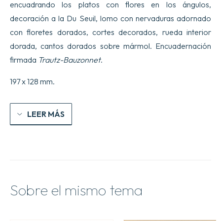
encuadrando los platos con flores en los ángulos,
decoración a la Du Seuil, lomo con nervaduras adornado
con floretes dorados, cortes decorados, rueda interior
dorada, cantos dorados sobre mármol. Encuadernación
firmada
Trautz-Bauzonnet
.
197 x 128 mm.
LEER MÁS
Sobre el mismo tema