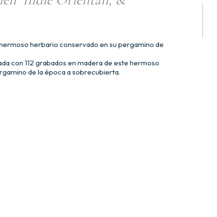
e hermoso herbario conservado en su pergamino de
ada con 112 grabados en madera de este hermoso
rgamino de la época a sobrecubierta.