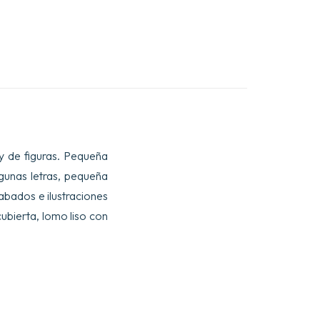
a y de figuras. Pequeña
lgunas letras, pequeña
rabados e ilustraciones
cubierta, lomo liso con