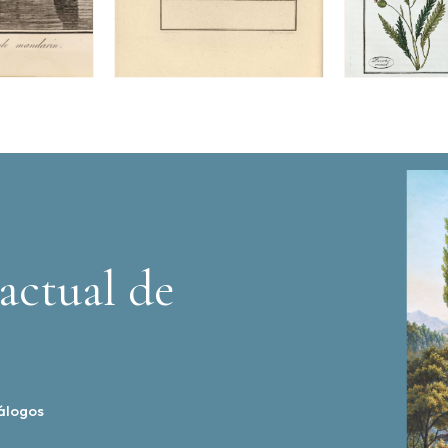
actual de
álogos