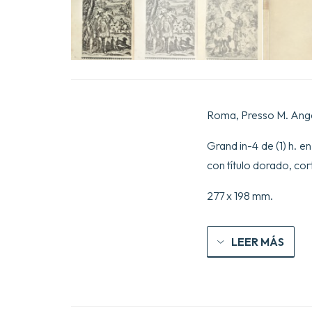
Roma, Presso M. Ange
Grand in-4 de (1) h. en 
con título dorado, co
277 x 198 mm.
LEER MÁS