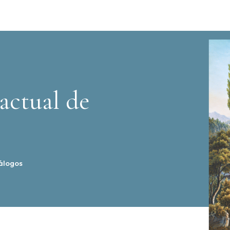
actual de
álogos