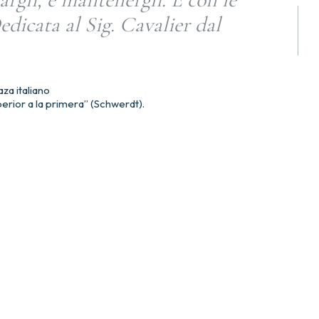
dicata al Sig. Cavalier dal
za italiano
erior a la primera” (Schwerdt).