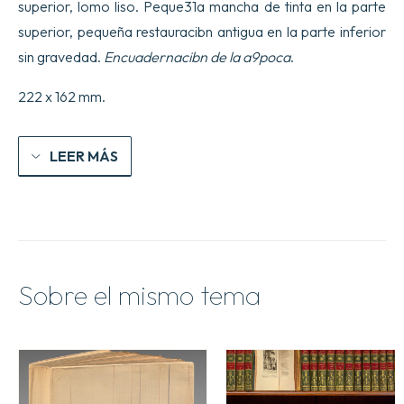
superior, lomo liso. Peque31a mancha de tinta en la parte
superior, pequeña restauracibn antigua en la parte inferior
sin gravedad.
Encuadernacibn de la a9poca
.
222 x 162 mm.
LEER MÁS
Sobre el mismo tema