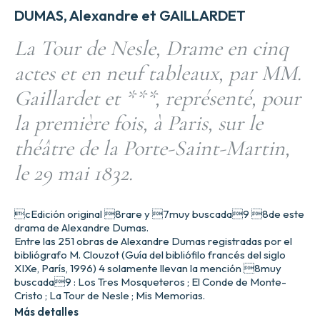
DUMAS, Alexandre et GAILLARDET
La Tour de Nesle, Drame en cinq
actes et en neuf tableaux, par MM.
Gaillardet et ***, représenté, pour
la première fois, à Paris, sur le
théâtre de la Porte-Saint-Martin,
le 29 mai 1832.
cEdición original 8rare y 7muy buscada9 8de este
drama de Alexandre Dumas.
Entre las 251 obras de Alexandre Dumas registradas por el
bibliógrafo M. Clouzot (Guía del bibliófilo francés del siglo
XIXe, París, 1996) 4 solamente llevan la mención 8muy
buscada9 : Los Tres Mosqueteros ; El Conde de Monte-
Cristo ; La Tour de Nesle ; Mis Memorias.
Más detalles