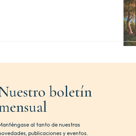
Nuestro boletín
mensual
Manténgase al tanto de nuestras
novedades, publicaciones y eventos.