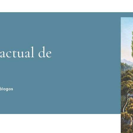
actual de
álogos