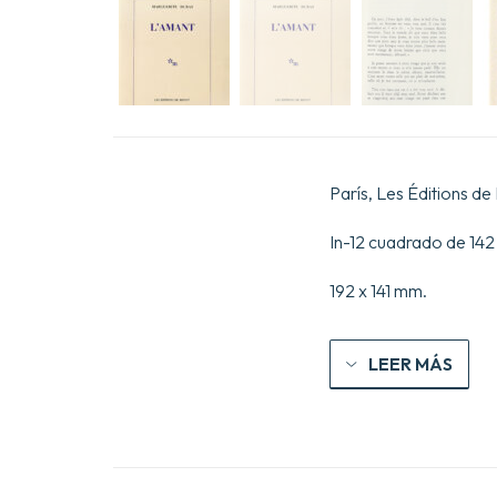
París, Les Éditions de M
In-12 cuadrado de 142
192 x 141 mm.
LEER MÁS