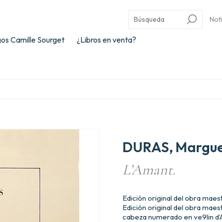
Not
os Camille Sourget
¿Libros en venta?
DURAS, Margue
L’Amant.
Edición original del obra mae
Edición original del obra mae
cabeza numerado en ve9lin d’Ar