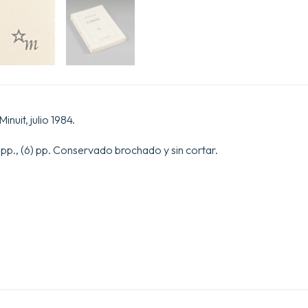
inuit, julio 1984.
 pp., (6) pp. Conservado brochado y sin cortar.