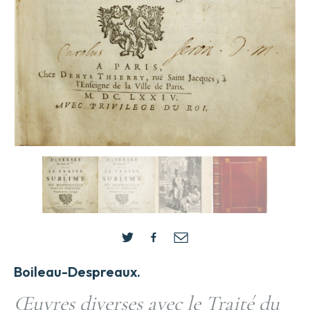
Boileau-Despreaux.
Œuvres diverses avec le Traité du