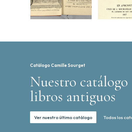
Catálogo Camille Sourget
Nuestro catálogo 
libros antiguos
Ver nuestro último catálogo
Todos los cat