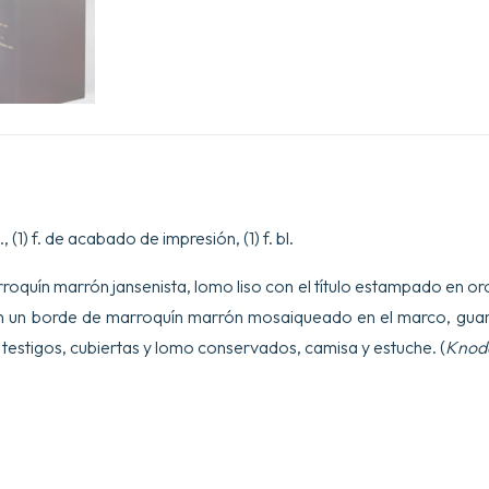
, (1) f. de acabado de impresión, (1) f. bl.
quín marrón jansenista, lomo liso con el título estampado en or
 un borde de marroquín marrón mosaiqueado en el marco, guar
testigos, cubiertas y lomo conservados, camisa y estuche. (
Knod