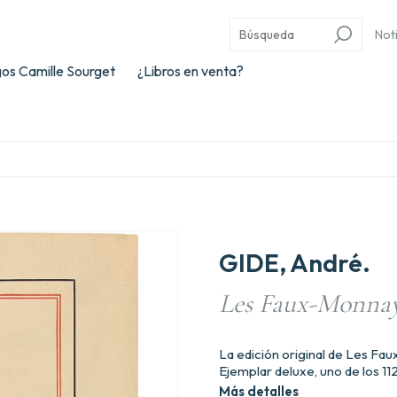
Not
os Camille Sourget
¿Libros en venta?
GIDE, André.
Les Faux-Monnay
La edición original de Les Fa
Ejemplar deluxe, uno de los 112
Más detalles