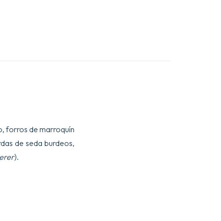
o, forros de marroquín
das de seda burdeos,
erer
).