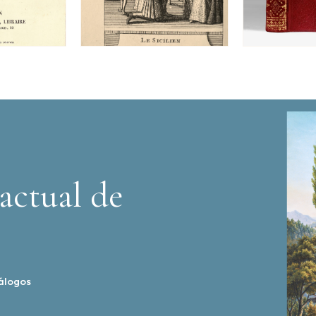
actual de
álogos