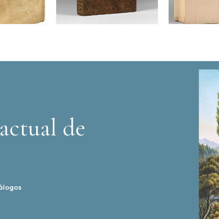
actual de
álogos