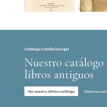
Catálogo Camille Sourget
Nuestro catálogo 
libros antiguos
Ver nuestro último catálogo
Todos los cat