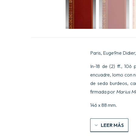
Paris, Euge9ne Didier,
In-18 de (2) ff., 106
encuadre, lomo con ne
de seda burdeos, ca
firmada por
Marius M
146 x 88 mm.
LEER MÁS