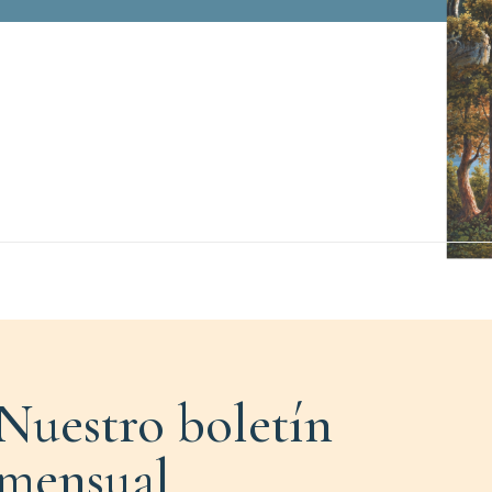
Nuestro boletín
mensual