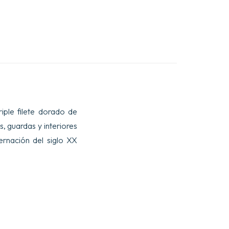
riple filete dorado de
, guardas y interiores
rnación del siglo XX