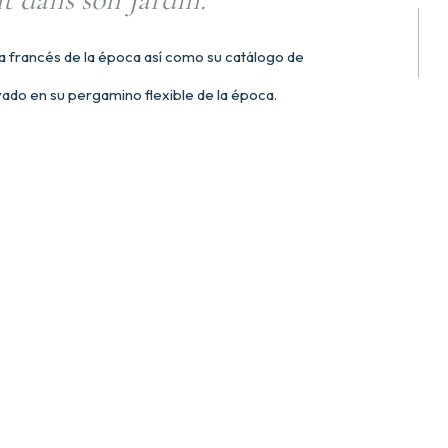
ta francés de la época así como su catálogo de
o en su pergamino flexible de la época.