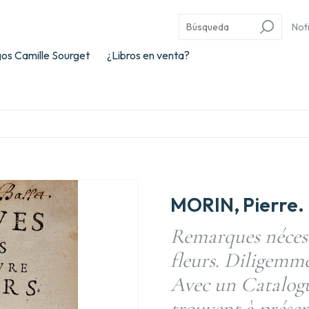
Not
os Camille Sourget
¿Libros en venta?
MORIN, Pierre.
Remarques nécess
fleurs. Diligemme
Avec un Catalogue
trouvent à présen