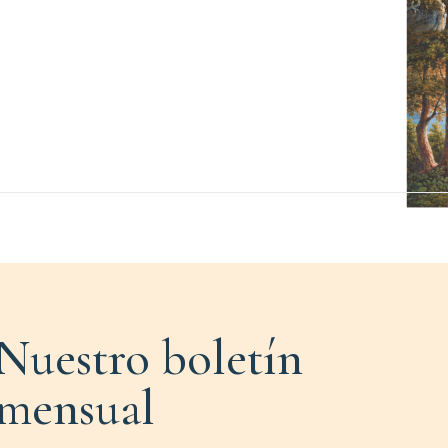
Nuestro boletín
mensual