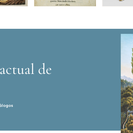
actual de
álogos