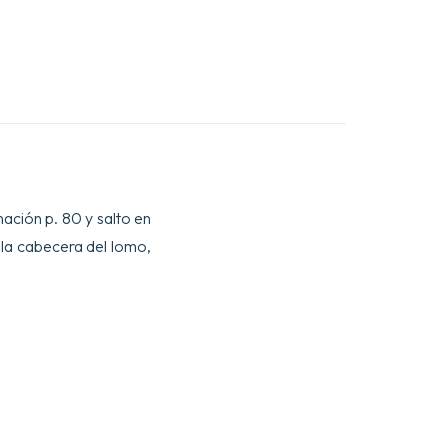
nación p. 80 y salto en
n la cabecera del lomo,