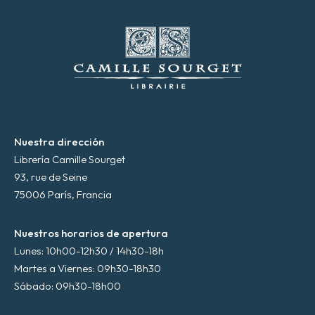
r
ó
n
i
c
o
*
Nuestra dirección
Librería Camille Sourget
93, rue de Seine
75006 París, Francia
Nuestros horarios de apertura
Lunes: 10h00-12h30 / 14h30-18h
Martes a Viernes: 09h30-18h30
Sábado: 09h30-18h00