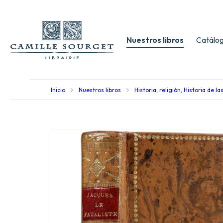
Nuestros libros
Catálog
Inicio
Nuestros libros
Historia, religión, Historia de la