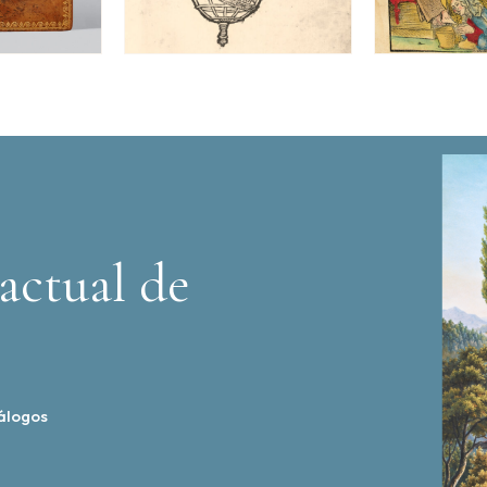
actual de
álogos