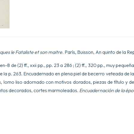
ques le Fataliste et son maitre.
París, Buisson, An quinto de la Rep
n-8 de (2) ff., xxii pp., pp. 23 a 286 ; (2) ff., 320 pp., muy peq
e la p. 263. Encuadernado en plena piel de becerro veteada de 
, lomo liso adornado con motivos dorados, piezas de título y 
antos decorados, cortes marmoleados.
Encuadernación de la épo