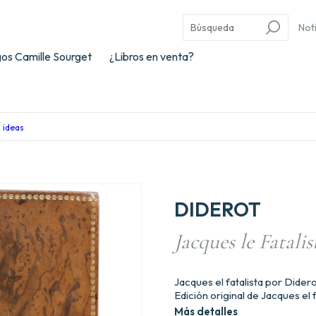
Not
os Camille Sourget
¿Libros en venta?
s ideas
DIDEROT
Jacques le Fatalis
Jacques el fatalista por Didero
Edición original de Jacques el f
Más detalles