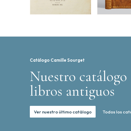
Catálogo Camille Sourget
Nuestro catálogo 
libros antiguos
Ver nuestro último catálogo
Todos los cat