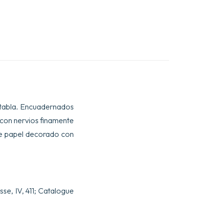
de tabla. Encuadernados
 con nervios finamente
 de papel decorado con
sse, IV, 411; Catalogue