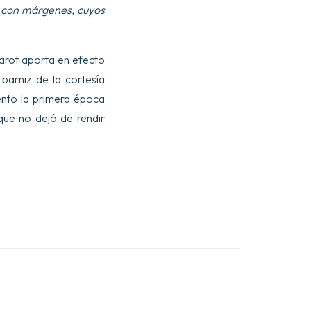
y con márgenes, cuyos
Marot aporta en efecto
barniz de la cortesía
ento la primera época
que no dejó de rendir