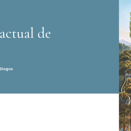
actual de
álogos