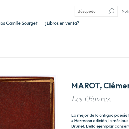
Not
os Camille Sourget
¿Libros en venta?
MAROT, Clémen
Les Œuvres.
Lo mejor de la antigua poesía
« Hermosa edición, la más bus
Brunet. Bello ejemplar conse