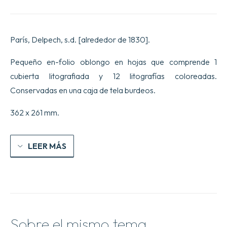
París, Delpech, s.d. [alrededor de 1830].
Pequeño en-folio oblongo en hojas que comprende 1
cubierta litografiada y 12 litografías coloreadas.
Conservadas en una caja de tela burdeos.
362 x 261 mm.
LEER MÁS
Sobre el mismo tema