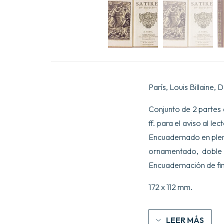
París, Louis Billaine,
Conjunto de 2 partes en
ff. para el aviso al lect
Encuadernado en pleno
ornamentado, doble f
Encuadernación de fin
172 x 112 mm.
LEER MÁS