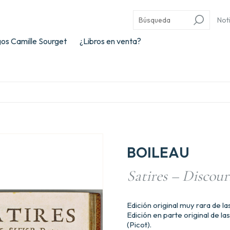
Not
os Camille Sourget
¿Libros en venta?
BOILEAU
Satires – Discours
Edición original muy rara de la
Edición en parte original de la
(Picot).