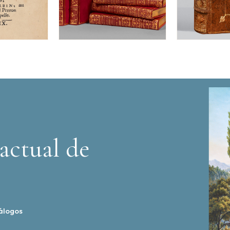
actual de
álogos