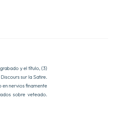
grabado y el título, (3)
el Discours sur la Satire.
o en nervios finamente
orados sobre veteado.