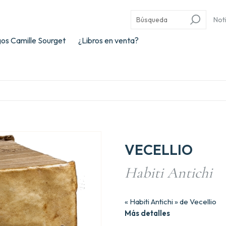
Not
os Camille Sourget
¿Libros en venta?
VECELLIO
Habiti Antichi
« Habiti Antichi » de Vecellio
Más detalles