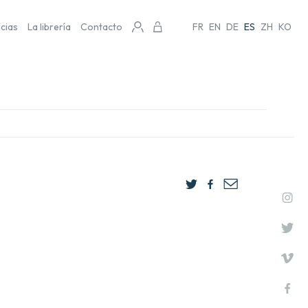
icias
La librería
Contacto
FR
EN
DE
ES
ZH
KO