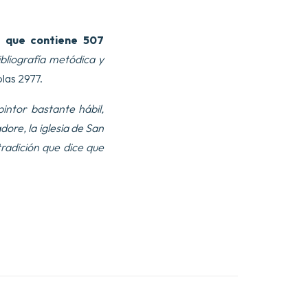
, que contiene 507
ibliografía metódica y
olas 2977.
intor bastante hábil,
ore, la iglesia de San
radición que dice que