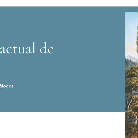
actual de
álogos