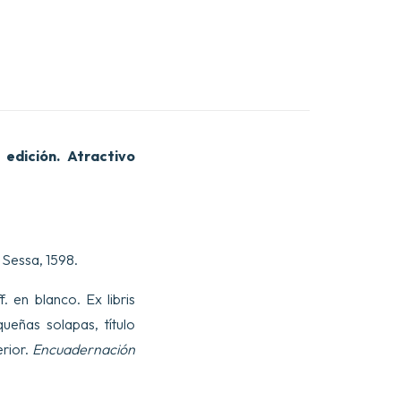
edición. Atractivo
 Sessa, 1598.
. en blanco. Ex libris
ueñas solapas, título
erior.
Encuadernación