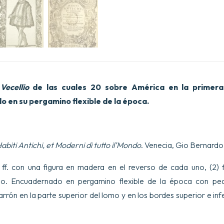
e
Vecellio
de las cuales 20 sobre América en la primera 
 en su pergamino flexible de la época.
abiti Antichi, et Moderni di tutto il’Mondo
. Venecia, Gio Bernardo
 ff. con una figura en madera en el reverso de cada uno, (2) ff
ulo. Encuadernado en pergamino flexible de la época con peq
rrón en la parte superior del lomo y en los bordes superior e inf