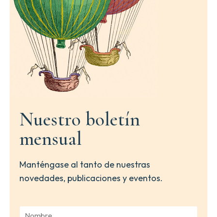
Nuestro boletín
mensual
Manténgase al tanto de nuestras
novedades, publicaciones y eventos.
N