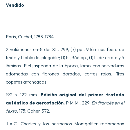
Vendido
París, Cuchet, 1783-1784.
2 volúmenes en-8 de: XL, 299, (7) pp., 9 láminas fuera de
texto y 1 tabla desplegable; (1) h., 366 pp., (1) h. de errata y 5
láminas. Piel jaspeada de la época, lomo con nervaduras
adornadas con florones dorados, cortes rojos. Tres
copetes arrancados.
192 x 122 mm.
Edición original del primer tratado
auténtico de aerostación.
P.M.M., 229,
En francés en el
texto
, 175; Cohen 372.
J.A.C. Charles y los hermanos Montgolfier reclamaban