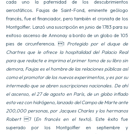
cada uno la paternidad de los descubrimientos
aerostáticos. Faujas de Saint-Fond, eminente geólogo
francés, fue el financiador, pero también el cronista de los
Montgolfier. Lanzó una suscripción en junio de 1783 para su
exitoso ascenso de Annonay a bordo de un globo de 105
pies de circunferencia. 1
Protegido por el duque de
Chartres que le ofrece la hospitalidad del Palacio Real
para que redacte e imprima el primer tomo de su libro sin
demora, Faujas es el hombre de las relaciones públicas así
como el promotor de los nuevos experimentos, y es por su
intermedio que se abren suscripciones nacionales. De ahí
el ascenso, el 27 de agosto en París, de un globo inflado
esta vez con hidrógeno, lanzado del Campo de Marte ante
200,000 personas, por Jacques Charles y los hermanos
Robert
7 (
En francés en el texto
). Este éxito fue
superado por los Montgolfier en septiembre y