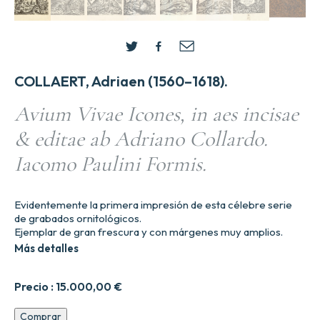
COLLAERT, Adriaen (1560–1618).
Avium Vivae Icones, in aes incisae
& editae ab Adriano Collardo.
Iacomo Paulini Formis.
Evidentemente la primera impresión de esta célebre serie
de grabados ornitológicos.
Ejemplar de gran frescura y con márgenes muy amplios.
Más detalles
Precio :
15.000,00
€
Avium
Comprar