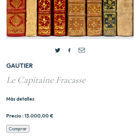
GAUTIER
Le Capitaine Fracasse
Más detalles
Precio :
13.000,00
€
Le
Comprar
Capitaine
Fracasse