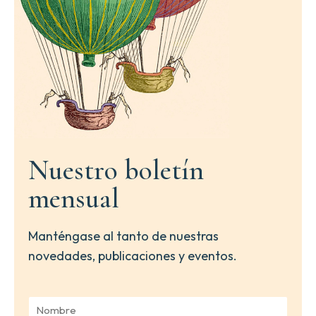
Nuestro boletín
mensual
Manténgase al tanto de nuestras
novedades, publicaciones y eventos.
N