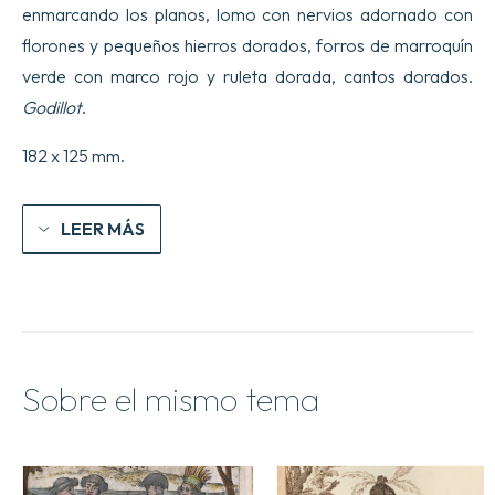
enmarcando los planos, lomo con nervios adornado con
florones y pequeños hierros dorados, forros de marroquín
verde con marco rojo y ruleta dorada, cantos dorados.
Godillot
.
182 x 125 mm.
LEER MÁS
Sobre el mismo tema