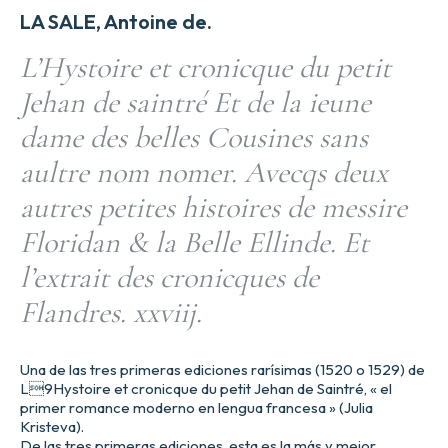
LA SALE, Antoine de.
L’Hystoire et cronicque du petit
Jehan de saintré Et de la ieune
dame des belles Cousines sans
aultre nom nomer. Avecqs deux
autres petites histoires de messire
Floridan & la Belle Ellinde. Et
l’extrait des cronicques de
Flandres. xxviij.
Una de las tres primeras ediciones rarísimas (1520 o 1529) de
L9Hystoire et cronicque du petit Jehan de Saintré, « el
primer romance moderno en lengua francesa » (Julia
Kristeva).
De las tres primeras ediciones, esta es la más y mejor