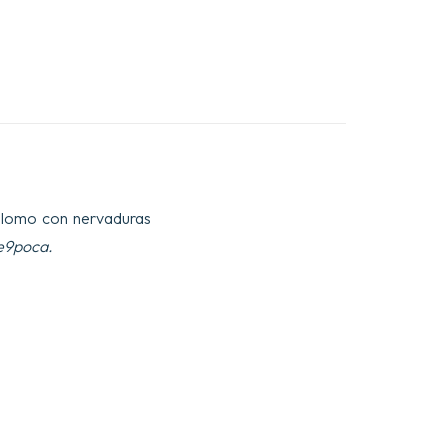
s, lomo con nervaduras
 e9poca.