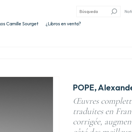
Not
os Camille Sourget
¿Libros en venta?
POPE, Alexande
Œuvres complette
traduites en Fran
corrigée, augmen
côté des meilleur