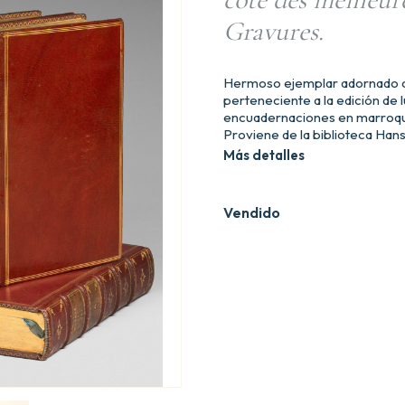
Gravures.
Hermoso ejemplar adornado con
perteneciente a la edición de 
encuadernaciones en marroquí
Proviene de la biblioteca Han
Más detalles
Vendido