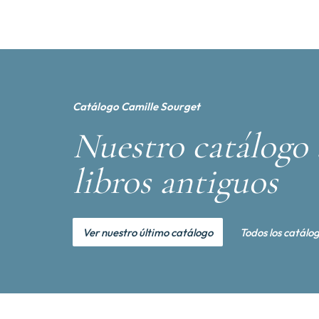
Catálogo Camille Sourget
Nuestro catálogo 
libros antiguos
Ver nuestro último catálogo
Todos los catálo