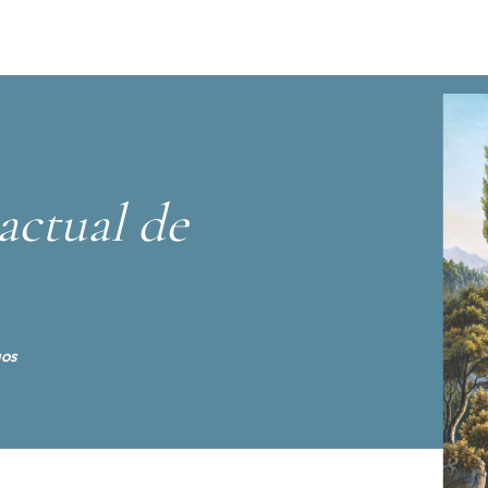
actual de
gos