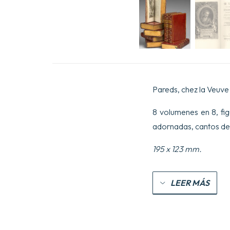
Pareds, chez la Veuve
8 volumenes en 8, fig
adornadas, cantos de
195 x 123 mm.
LEER MÁS