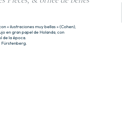
 « ilustraciones muy bellas » (Cohen),
lujo en gran papel de Holanda, con
 de la época.
s Fürstenberg.