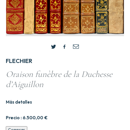
FLECHIER
Oraison funèbre de la Duchesse
d’Aiguillon
Más detalles
Precio :
6.500,00
€
Oraison
Comprar