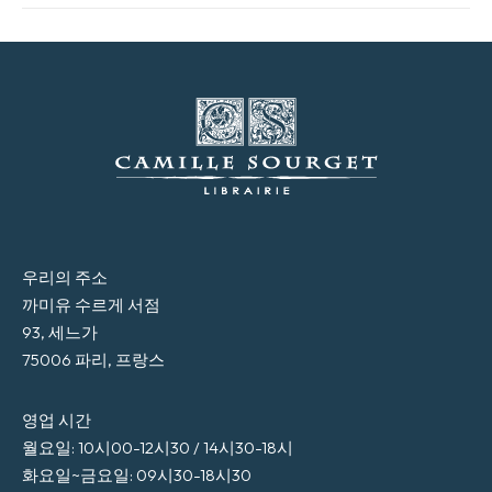
우리의 주소
까미유 수르게 서점
93, 세느가
75006 파리, 프랑스
영업 시간
월요일: 10시00-12시30 / 14시30-18시
화요일~금요일: 09시30-18시30