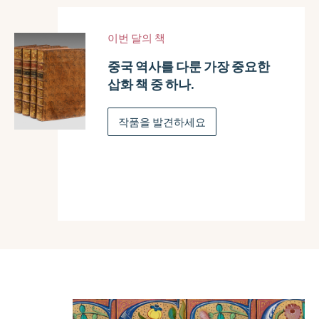
새 카탈로그
이번 달의 책
새 카탈로그
우리의 새로운 여름 카탈로그를
중국 역사를 다룬 가장 중요한
2026년 뉴욕 골동품 국제 도서
확인하세요.
삽화 책 중 하나.
박람회를 위한 새로운 카탈로그
를 만나보세요.
작품을 발견하세요
카탈로그 살펴보기
카탈로그 살펴보기