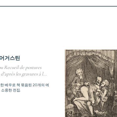
 어거스틴
ou Recueil de postures
 d’après les gravures à l...
한 베우로 책 묶음된 20개의 에
 소중한 전집.