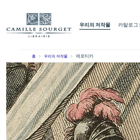
우리의 저작물
카탈로그 
에로티카
홈
우리의 저작물