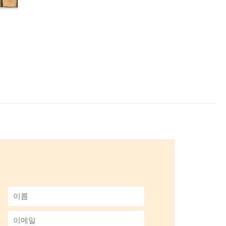
이
름
*
이
메