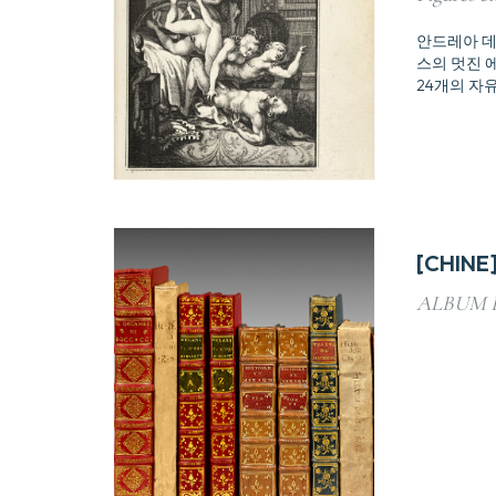
안드레아 데
스의 멋진 
24개의 자
[CHINE
ALBUM 