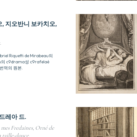
, 지오반니 보카치오,
.
riel Riquetti de Mirabeau의
의 c9drama성 c9rafelaé
é 번역의 원본.
드레아 드.
u mes Fredaines, Orné de
 taille-douce.