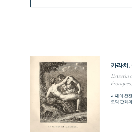
카라치,
L’Aretin 
érotiques,
시대의 완전
로틱 판화의