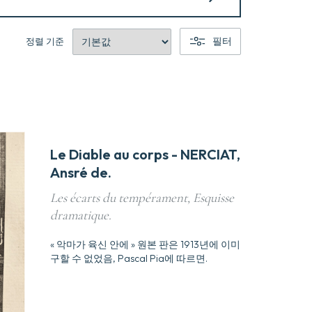
필터
정렬 기준
Le Diable au corps - NERCIAT,
Ansré de.
Les écarts du tempérament, Esquisse
dramatique.
« 악마가 육신 안에 » 원본 판은 1913년에 이미
구할 수 없었음, Pascal Pia에 따르면.