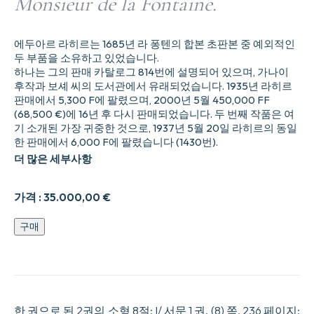
Monsieur de la Fontaine.
에두아르 라히르는 1685년 라 퐁텐의 합본 초판본 중 예외적인
두 부품을 소유하고 있었습니다.
하나는 그의 판매 카탈로그 814번에 설명되어 있으며, 가나이
후작과 보셰 씨의 도서관에서 유래되었습니다. 1935년 라히르
판매에서 5,300 F에 팔렸으며, 2000년 5월 450,000 FF
(68,500 €)에 16년 후 다시 판매되었습니다. 두 번째 작품은 여
기 소개된 가장 귀중한 것으로, 1937년 5월 20일 라히르의 동일
한 판매에서 6,000 F에 팔렸습니다 (1430번).
더 많은 세부사항
가격 :
35.000,00
€
앙
구매
부
와
이
야
기,
라
한 권으로 된 2권의 소형 8절: I/ 서문 1 권, (8) 쪽, 236 페이지;