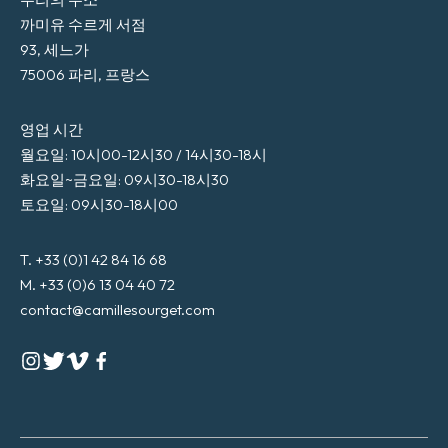
까미유 수르게 서점
93, 세느가
75006 파리, 프랑스
영업 시간
월요일: 10시00-12시30 / 14시30-18시
화요일~금요일: 09시30-18시30
토요일: 09시30-18시00
T. +33 (0)1 42 84 16 68
M. +33 (0)6 13 04 40 72
contact@camillesourget.com