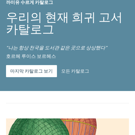
까미유 수르게 카탈로그
우리의 현재 희귀 고서
카탈로그
“나는 항상 천국을 도서관 같은 곳으로 상상했다”
호르헤 루이스 보르헤스
마지막 카탈로그 보기
모든 카탈로그